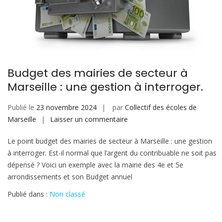
Budget des mairies de secteur à
Marseille : une gestion à interroger.
Publié le
23 novembre 2024
par
Collectif des écoles de
sur
Marseille
Laisser un commentaire
Budget
Le point budget des mairies de secteur à Marseille : une gestion
des
à interroger. Est-il normal que l’argent du contribuable ne soit pas
mairies
dépensé ? Voici un exemple avec la mairie des 4e et 5e
de
arrondissements et son Budget annuel
secteur
à
Publié dans :
Non classé
Marseille
: