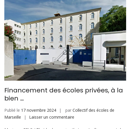
Financement des écoles privées, à la
bien …
Publié le
17 novembre 2024
par
Collectif des écoles de
sur
Marseille
Laisser un commentaire
Financement