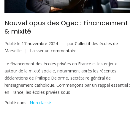
Nouvel opus des Ogec : Financement
& mixité
Publié le
17 novembre 2024
par
Collectif des écoles de
sur
Marseille
Laisser un commentaire
Nouvel
Le financement des écoles privées en France et les enjeux
opus
autour de la mixité sociale, notamment après les récentes
des
déclarations de Philippe Delorme, secrétaire général de
Ogec
l’enseignement catholique. Commençons par un rappel essentiel :
:
en France, les écoles privées sous
Financement
&
Publié dans :
Non classé
mixité