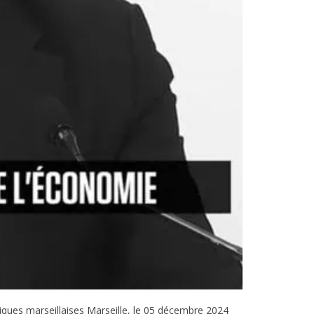
liques marseillaises Marseille, le 05 décembre 2024