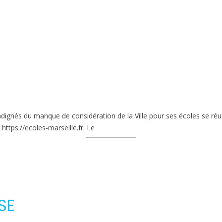
dignés du manque de considération de la Ville pour ses écoles se réun
 https://ecoles-marseille.fr. Le
SE