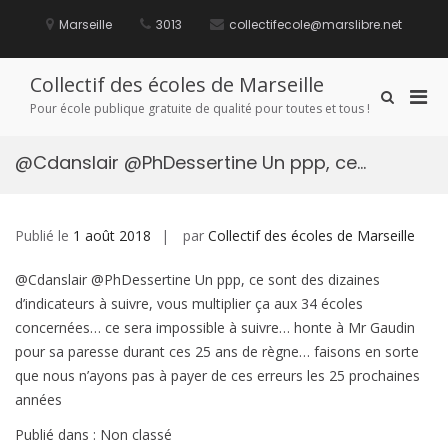
Aller
au
Marseille
3013
collectifecole@marslibre.net
contenu
Collectif des écoles de Marseille
Men
Afficher
Pour école publique gratuite de qualité pour toutes et tous !
le
prin
formulaire
pou
de
@Cdanslair @PhDessertine Un ppp, ce…
mobi
recherche
Publié le
1 août 2018
par
Collectif des écoles de Marseille
@Cdanslair @PhDessertine Un ppp, ce sont des dizaines
d’indicateurs à suivre, vous multiplier ça aux 34 écoles
concernées… ce sera impossible à suivre… honte à Mr Gaudin
pour sa paresse durant ces 25 ans de règne… faisons en sorte
que nous n’ayons pas à payer de ces erreurs les 25 prochaines
années
Publié dans : Non classé