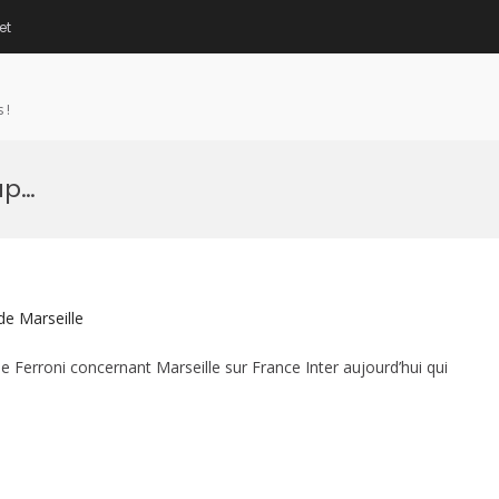
et
 !
up…
de Marseille
Ferroni concernant Marseille sur France Inter aujourd’hui qui