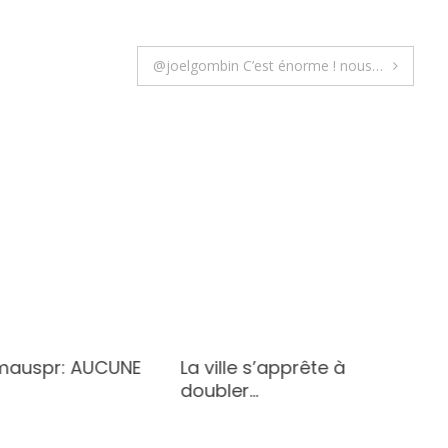
@joelgombin C’est énorme ! nous…
auspr: AUCUNE
La ville s’apprête à
doubler…