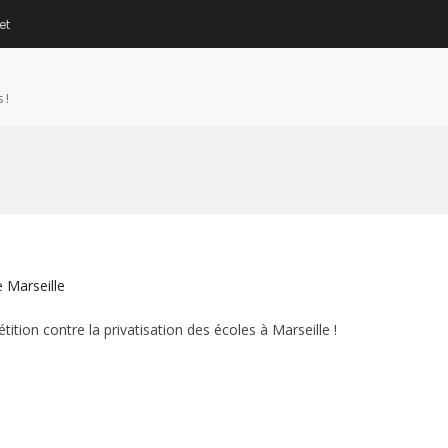
et
 !
e Marseille
tion contre la privatisation des écoles à Marseille !