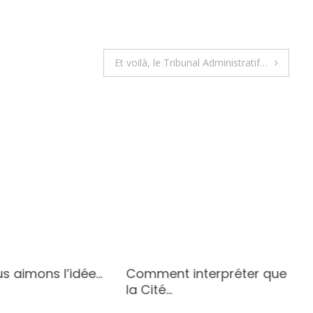
Et voilà, le Tribunal Administratif…
s aimons l’idée…
Comment interpréter que
la Cité…