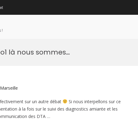
et
 !
no1 là nous sommes…
 Marseille
ectivement sur un autre débat
Si nous interpellons sur ce
entation à la fois sur le suivi des diagnostics amiante et les
e communication des DTA …