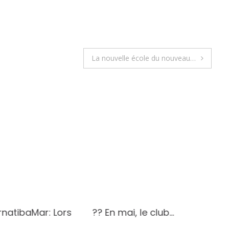
La nouvelle école du nouveau…
rnatibaMar: Lors
?? En mai, le club…