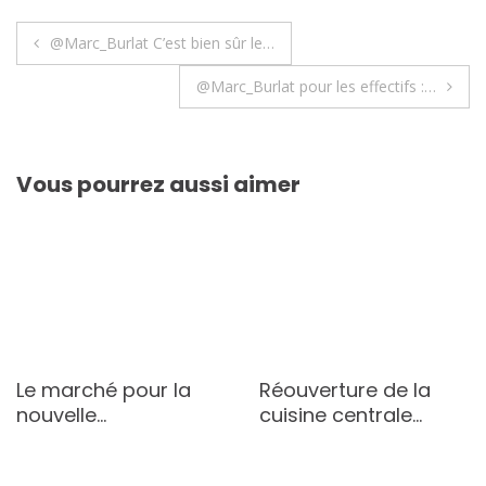
Navigation
@Marc_Burlat C’est bien sûr le…
de
@Marc_Burlat pour les effectifs :…
l’article
Vous pourrez aussi aimer
Le marché pour la
Réouverture de la
nouvelle…
cuisine centrale…