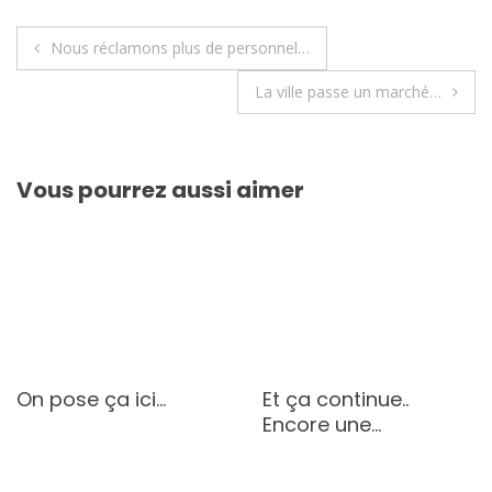
Navigation
Nous réclamons plus de personnel…
de
La ville passe un marché…
l’article
Vous pourrez aussi aimer
On pose ça ici…
Et ça continue..
Encore une…