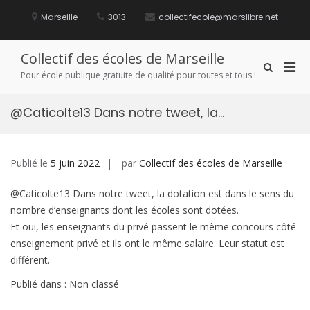
Aller
au
Marseille
3013
collectifecole@marslibre.net
contenu
Collectif des écoles de Marseille
Men
Afficher
Pour école publique gratuite de qualité pour toutes et tous !
le
prin
formulaire
pou
de
@Caticolte13 Dans notre tweet, la…
mobi
recherche
Publié le
5 juin 2022
par
Collectif des écoles de Marseille
@Caticolte13 Dans notre tweet, la dotation est dans le sens du
nombre d’enseignants dont les écoles sont dotées.
Et oui, les enseignants du privé passent le même concours côté
enseignement privé et ils ont le même salaire. Leur statut est
différent.
Publié dans : Non classé