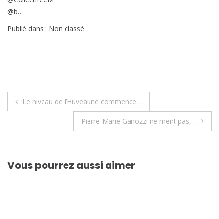
@b…
Publié dans : Non classé
Navigation
Le niveau de l’Huveaune commence…
de
Pierre-Marie Ganozzi ne ment pas,…
l’article
Vous pourrez aussi aimer