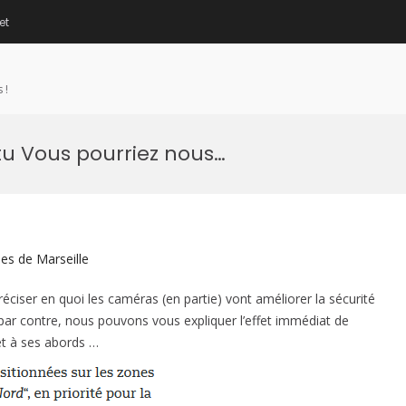
et
 !
 Vous pourriez nous…
les de Marseille
ser en quoi les caméras (en partie) vont améliorer la sécurité
par contre, nous pouvons vous expliquer l’effet immédiat de
et à ses abords …