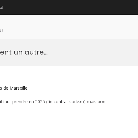
et
 !
ent un autre…
es de Marseille
l faut prendre en 2025 (fin contrat sodexo) mais bon