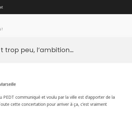
et
 !
 trop peu, l’ambition…
Marseille
u PEDT communiqué et voulu par la ville est d’apporter de la
oute cette concertation pour arriver à ça, c’est vraiment