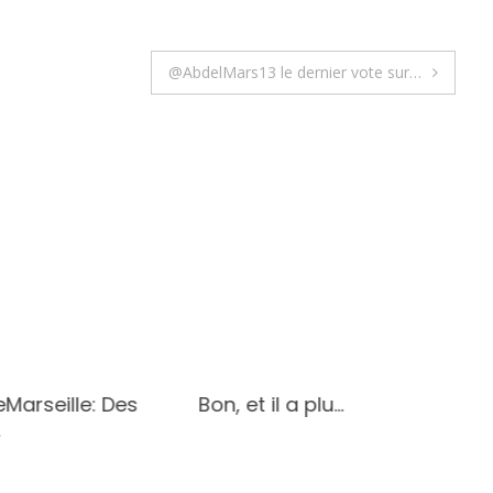
@AbdelMars13 le dernier vote sur…
Marseille: Des
Bon, et il a plu…
…