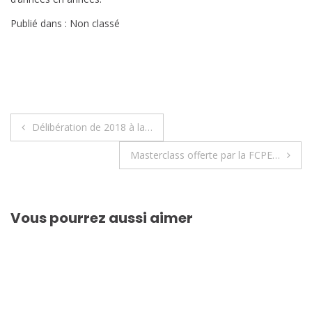
Publié dans : Non classé
Navigation
Délibération de 2018 à la…
de
Masterclass offerte par la FCPE…
l’article
Vous pourrez aussi aimer