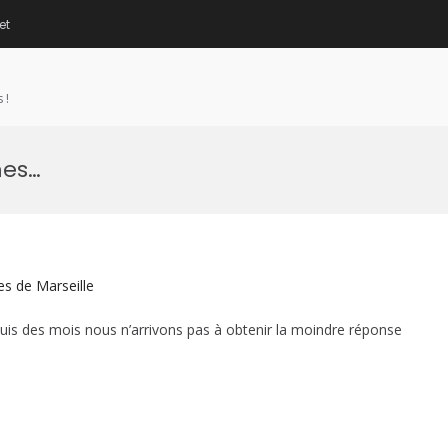
et
 !
mes…
es de Marseille
s des mois nous n’arrivons pas à obtenir la moindre réponse