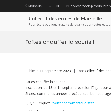
Aller
au
Marseille
3013
collectifecole@marslibre.n
contenu
Collectif des écoles de Marseille
Pour école publique gratuite de qualité pour toutes et tous
Faites chauffer la souris !…
Publié le
11 septembre 2023
par
Collectif des éc
Faites chauffer la souris !
Inscription les 13 et 14 septembre, selon l’âge, pour 
Si c’est comme les années précédentes, bon courage 
3, 2, 1… cliquez !
twitter.com/marseille/stat…