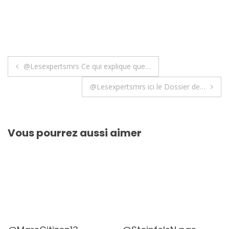
Navigation
@Lesexpertsmrs Ce qui explique que…
de
@Lesexpertsmrs ici le Dossier de…
l’article
Vous pourrez aussi aimer