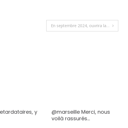
En septembre 2024, ouvrira la…
retardataires, y
@marseille Merci, nous
voilà rassurés…