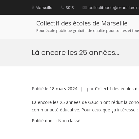
Aller
au
Marseille
3013
collectifecole@marslibre.n
contenu
Collectif des écoles de Marseille
Pour école publique gratuite de qualité pour toutes et tous
Là encore les 25 années…
Publié le
18 mars 2024
par
Collectif des écoles d
Là encore les 25 années de Gaudin ont réduit la coh
communauté éducative. Pour ceux que ça intéresse :
Publié dans : Non classé