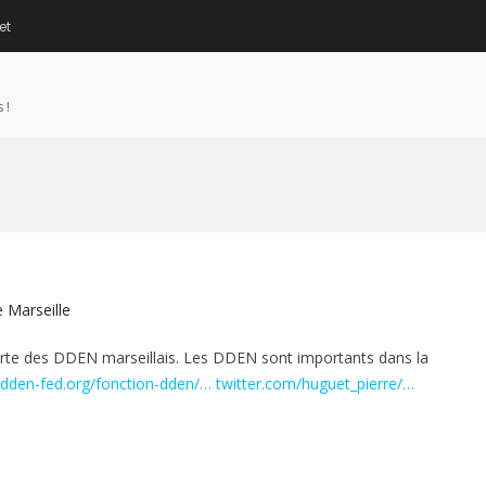
et
 !
e Marseille
orte des DDEN marseillais. Les DDEN sont importants dans la
dden-fed.org/fonction-dden/…
twitter.com/huguet_pierre/…