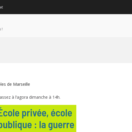
et
 !
oles de Marseille
assez à l’agora dimanche à 14h.