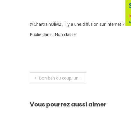
@ChartrainOlivi2 , il y a une diffusion sur internet ?
Publié dans : Non classé
Navigation
Bon bah du coup, un…
de
l’article
Vous pourrez aussi aimer