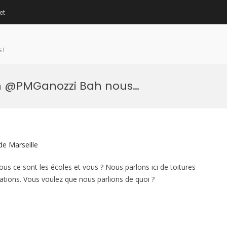
et
 !
n @PMGanozzi Bah nous…
de Marseille
e sont les écoles et vous ? Nous parlons ici de toitures
trations. Vous voulez que nous parlions de quoi ?