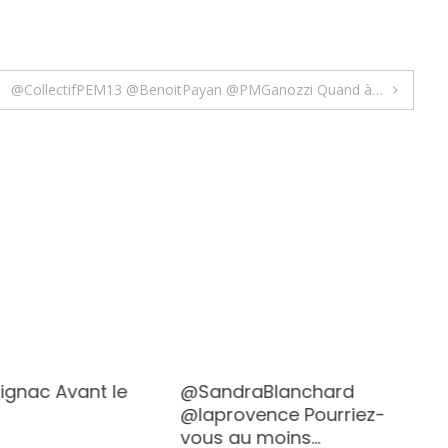
@CollectifPEM13 @BenoitPayan @PMGanozzi Quand à…
rignac Avant le
@SandraBlanchard
@laprovence Pourriez-
vous au moins…