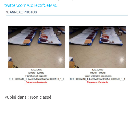
twitter.com/CollectifCeM/s…
Publié dans : Non classé