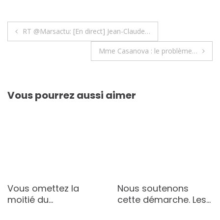
Navigation
RT @Marsactu: [En direct] Jean-Claude…
de
Mme Casanova : le problème…
l’article
Vous pourrez aussi aimer
Vous omettez la
Nous soutenons
moitié du…
cette démarche. Les…