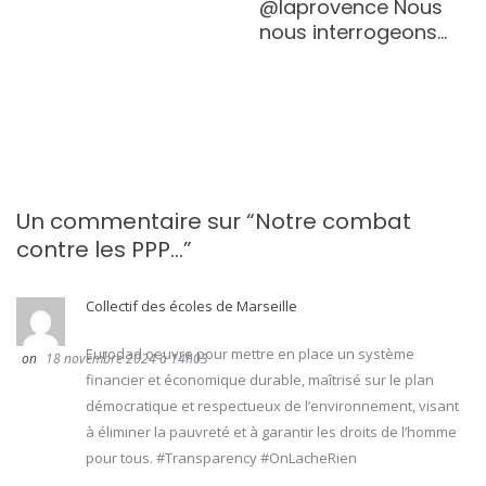
@laprovence Nous
nous interrogeons…
Un commentaire sur “
Notre combat
contre les PPP…
”
Collectif des écoles de Marseille
Eurodad oeuvre pour mettre en place un système
18 novembre 2024 à 14h03
financier et économique durable, maîtrisé sur le plan
démocratique et respectueux de l’environnement, visant
à éliminer la pauvreté et à garantir les droits de l’homme
pour tous. #Transparency #OnLacheRien