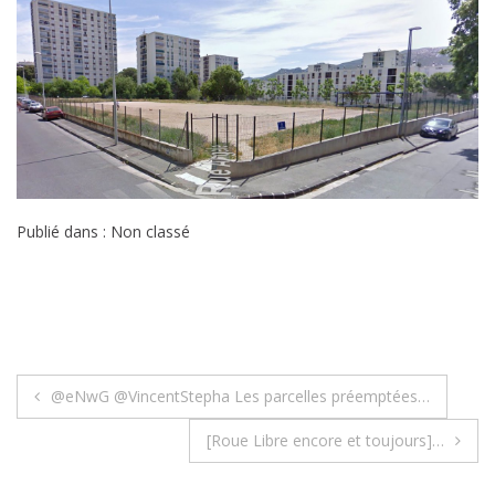
Publié dans : Non classé
Navigation
@eNwG @VincentStepha Les parcelles préemptées…
de
[Roue Libre encore et toujours]…
l’article