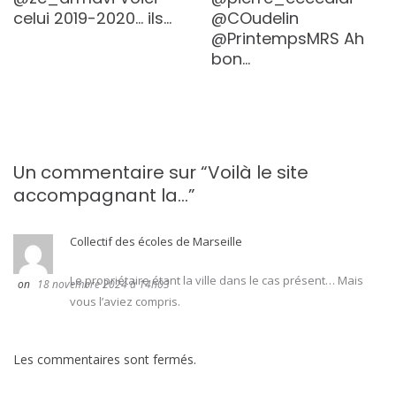
celui 2019-2020… ils…
@COudelin
@PrintempsMRS Ah
bon…
Un commentaire sur “
Voilà le site
accompagnant la…
”
Collectif des écoles de Marseille
Le propriétaire étant la ville dans le cas présent… Mais
18 novembre 2024 à 14h03
vous l’aviez compris.
Les commentaires sont fermés.