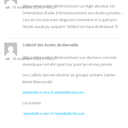
@ILoveMarseille1 @inlove2mars La règle absolue est
18 novembre 2024 à 14h03
l’interdiction d’aide à l’investissement aux écoles privées…
Ceci en est une mais déguisée (comment et à quel prix
l’école aurait pu acquérir 1000m2 en haut de Breteuil ?!)
Collectif des écoles de Marseille
@ILoveMarseille1 @inlove2mars Les derniers conseils
18 novembre 2024 à 14h03
municipaux ont été open bar pour les écoles privée :
Les Caillols (terrain destiné au groupe scolaire Sainte-
Marie Blancarde)
webdelib.e-mrs.fr/webdelib/docum…
Lacordaire
webdelib.e-mrs.fr/webdelib/docum…