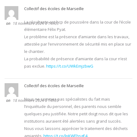
Collectif des écoles de Marseille
La résultante est bcp de poussière dans la cour de l’école
18 novembre 2024 à 14h03
élémentaire Félix Pyat.
Le problème est la présence d’amiante dans les travaux,
attestée par l’environnement de sécurité mis en place sur
le chantier.
La probabilité de présence d’amiante dans la cour n’est
pas exclue.
https://t.co/UWkEmjzbwG
Collectif des écoles de Marseille
Nous ne sommes pas spécialistes du fait mais
18 novembre 2024 à 14h03
l’inquiétude du personnel, des parents nous semble
quelques peu justifiée. Notre petit doigt nous dit que les
institutions auraient été alertées sans grand succès.
Nous vous laissons apprécier le traitement des déchets
amiantés.
https://t.co/lpKWEhsgE4