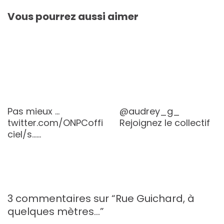
Vous pourrez aussi aimer
Pas mieux …
@audrey_g_
twitter.com/ONPCoffi
Rejoignez le collectif
ciel/s…
…
3 commentaires sur “
Rue Guichard, à
quelques mètres…
”