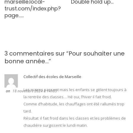
marseille.local-
Double hold up…
trust.com/index.php?
page…
…
3 commentaires sur “
Pour souhaiter une
bonne année…
”
Collectif des écoles de Marseille
Les maires passent mais les enfants se gèlent toujours à
18 novembre 2024 à 14h03
la rentrée des classes… Hé oui, l’hiver il fait froid.
Comme d’habitude, les chauffages ont été rallumés trop
tard.
Résultat: il fait froid dans les classes et les problèmes de
chaudière surgissent le lundi matin.