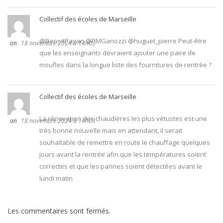
Collectif des écoles de Marseille
@BenoitPayan @PMGanozzi @huguet_pierre Peut-être
18 novembre 2024 à 14h03
que les enseignants devraient ajouter une paire de
moufles dans la longue liste des fournitures de rentrée ?
Collectif des écoles de Marseille
La rénovation des chaudières les plus vétustes est une
18 novembre 2024 à 14h03
très bonne nouvelle mais en attendant, il serait
souhaitable de remettre en route le chauffage quelques
jours avant la rentrée afin que les températures soient
correctes et que les pannes soient détectées avant le
lundi matin
Les commentaires sont fermés.