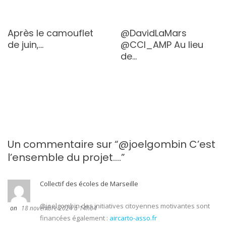
Après le camouflet
@DavidLaMars
de juin,…
@CCI_AMP Au lieu
de…
Un commentaire sur “
@joelgombin C’est
l’ensemble du projet….
”
Collectif des écoles de Marseille
@joelgombin des initiatives citoyennes motivantes sont
18 novembre 2024 à 14h04
financées également :
aircarto-asso.fr