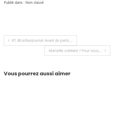
Publié dans : Non classé
Navigation
RT @LeRavijournal: Avant de partir,…
de
Marseille solidaire ? Pour vous,…
l’article
Vous pourrez aussi aimer