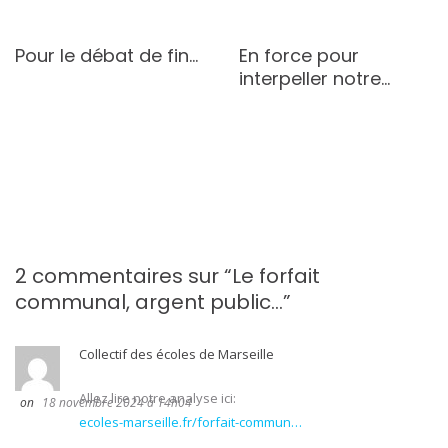
Pour le débat de fin…
En force pour
interpeller notre…
2 commentaires sur “
Le forfait
communal, argent public…
”
Collectif des écoles de Marseille
Allez lire notre analyse ici:
18 novembre 2024 à 14h04
ecoles-marseille.fr/forfait-commun…