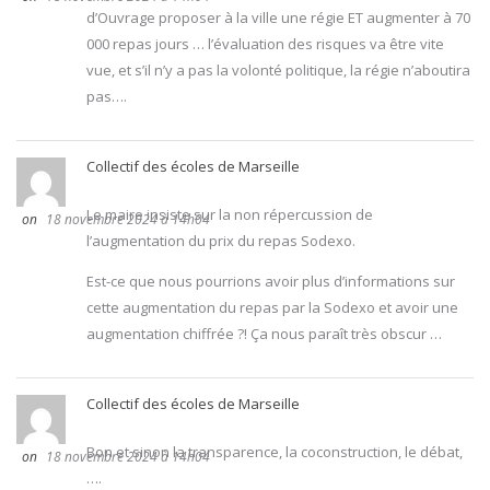
d’Ouvrage proposer à la ville une régie ET augmenter à 70
000 repas jours … l’évaluation des risques va être vite
vue, et s’il n’y a pas la volonté politique, la régie n’aboutira
pas….
Collectif des écoles de Marseille
Le maire insiste sur la non répercussion de
18 novembre 2024 à 14h04
l’augmentation du prix du repas Sodexo.
Est-ce que nous pourrions avoir plus d’informations sur
cette augmentation du repas par la Sodexo et avoir une
augmentation chiffrée ?! Ça nous paraît très obscur …
Collectif des écoles de Marseille
Bon et sinon la transparence, la coconstruction, le débat,
18 novembre 2024 à 14h04
….