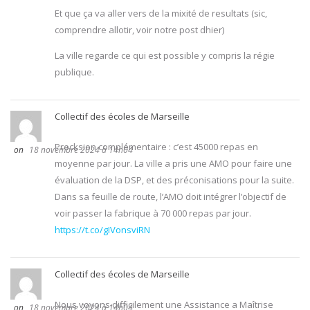
Et que ça va aller vers de la mixité de resultats (sic,
comprendre allotir, voir notre post dhier)
La ville regarde ce qui est possible y compris la régie
publique.
Collectif des écoles de Marseille
Precksion complémentaire : c’est 45000 repas en
18 novembre 2024 à 14h04
moyenne par jour. La ville a pris une AMO pour faire une
évaluation de la DSP, et des préconisations pour la suite.
Dans sa feuille de route, l’AMO doit intégrer l’objectif de
voir passer la fabrique à 70 000 repas par jour.
https://t.co/gIVonsviRN
Collectif des écoles de Marseille
Nous voyons difficilement une Assistance a Maîtrise
18 novembre 2024 à 14h04