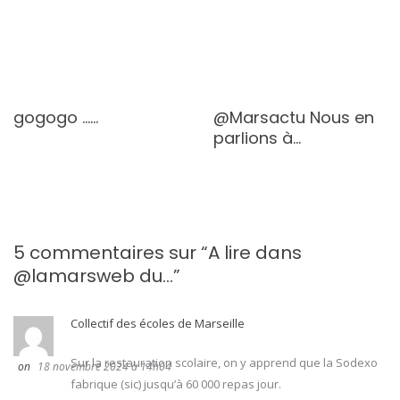
gogogo ……
@Marsactu Nous en
parlions à…
5 commentaires sur “
A lire dans
@lamarsweb du…
”
Collectif des écoles de Marseille
Sur la restauration scolaire, on y apprend que la Sodexo
18 novembre 2024 à 14h04
fabrique (sic) jusqu’à 60 000 repas jour.