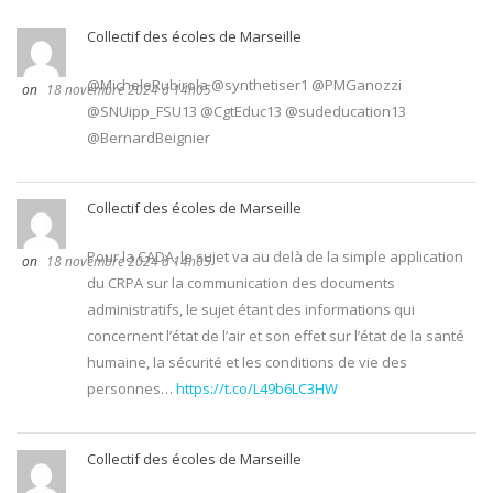
Collectif des écoles de Marseille
@MicheleRubirola @synthetiser1 @PMGanozzi
18 novembre 2024 à 14h05
@SNUipp_FSU13 @CgtEduc13 @sudeducation13
@BernardBeignier
Collectif des écoles de Marseille
Pour la CADA, le sujet va au delà de la simple application
18 novembre 2024 à 14h05
du CRPA sur la communication des documents
administratifs, le sujet étant des informations qui
concernent l’état de l’air et son effet sur l’état de la santé
humaine, la sécurité et les conditions de vie des
personnes…
https://t.co/L49b6LC3HW
Collectif des écoles de Marseille