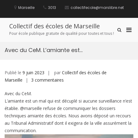
Aller
au
Marseille
3013
collectifecole@marslibre.net
contenu
Collectif des écoles de Marseille
Men
Afficher
Pour école publique gratuite de qualité pour toutes et tous !
le
prin
formulaire
pou
de
Avec du CeM. L’amiante est…
mobi
recherche
Publié le
9 juin 2023
par
Collectif des écoles de
sur
Marseille
3 commentaires
Avec
Avec du CeM.
du
L’amiante est un mal qui est décuplé si aucune surveillance n’est
CeM.
établie. @marseille refuse de communiquer les dossiers
L’amiante
techniques amiante des écoles. Nous avons déposé un recours
est…
au Tribunal Administratif dont il exigera de la ville assurément la
communication.