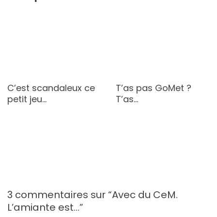
C’est scandaleux ce
T’as pas GoMet ?
petit jeu…
T’as…
3 commentaires sur “
Avec du CeM.
L’amiante est…
”