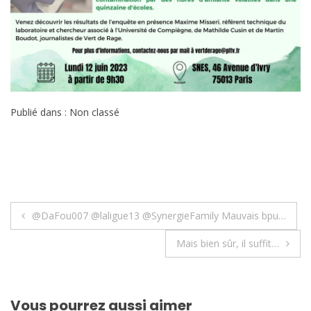
Publié dans : Non classé
Navigation
@DaFou007 @laligue13 @SynergieFamily Mauvais bpu…
de
Mais bien sûr, il suffit…
l’article
Vous pourrez aussi aimer