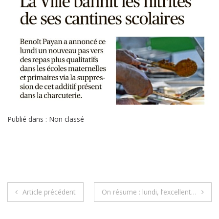
Publié dans : Non classé
Navigation
Article précédent
On résume : lundi, l’excellent…
de