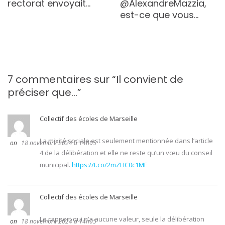
rectorat envoyait…
@AlexandreMazzia,
est-ce que vous…
7 commentaires sur “
Il convient de
préciser que…
”
Collectif des écoles de Marseille
La mixité sociale est seulement mentionnée dans l’article
18 novembre 2024 à 14h05
4 de la délibération et elle ne reste qu’un vœu du conseil
municipal.
https://t.co/2mZHC0c1ME
Collectif des écoles de Marseille
Le rapport qui n’a aucune valeur, seule la délibération
18 novembre 2024 à 14h05