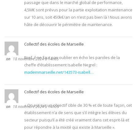
passage que dans le marché global de performance,
4,5M€ sont prévus pour la partie exploitation maintenance
sur 10 ans, soit 450k€/an on n’est pas bien là ! Nous avons
hâte de découvrir le périmètre de maintenance.
Collectif des écoles de Marseille
Bref, il ne faut pas oublier en écho les paroles de la
18 novembre 2024 à 14h05
cheffe d’établissement Isabelle Negrel :
madeinmarseille.net/143573-isabell…
Collectif des écoles de Marseille
« On est sur un objectif cible de 30 % et de toute façon, cet
18 novembre 2024 à 14h05
établissement n’a de sens que s’il intègre les élèves du
secteur puisqu’il a été créé vraiment dans cet esprit-là et
pour répondre à la mixité qui existe à Marseille ».