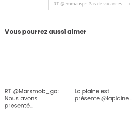
de
RT @emmauspr: Pas de vacances…
l’article
Vous pourrez aussi aimer
RT @Marsmob_go:
La plaine est
Nous avons
présente @laplaine…
presenté…