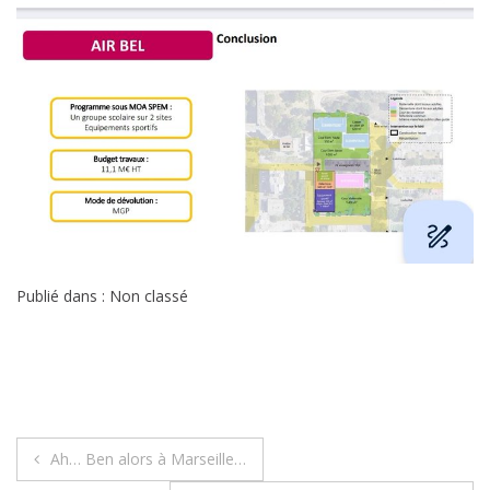
Publié dans : Non classé
Navigation
Ah… Ben alors à Marseille…