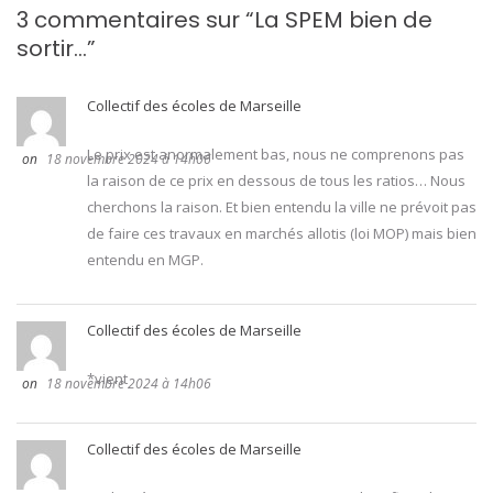
3 commentaires sur “
La SPEM bien de
sortir…
”
Collectif des écoles de Marseille
Le prix est anormalement bas, nous ne comprenons pas
18 novembre 2024 à 14h06
la raison de ce prix en dessous de tous les ratios… Nous
cherchons la raison. Et bien entendu la ville ne prévoit pas
de faire ces travaux en marchés allotis (loi MOP) mais bien
entendu en MGP.
Collectif des écoles de Marseille
*vient
18 novembre 2024 à 14h06
Collectif des écoles de Marseille