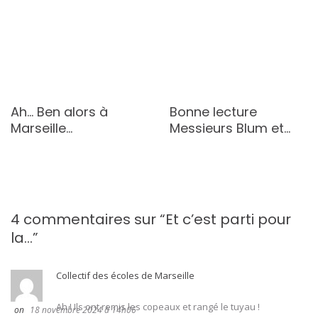
Ah… Ben alors à
Bonne lecture
Marseille…
Messieurs Blum et…
4 commentaires sur “
Et c’est parti pour
la…
”
Collectif des écoles de Marseille
Ah ! Ils ont remis les copeaux et rangé le tuyau !
18 novembre 2024 à 14h06