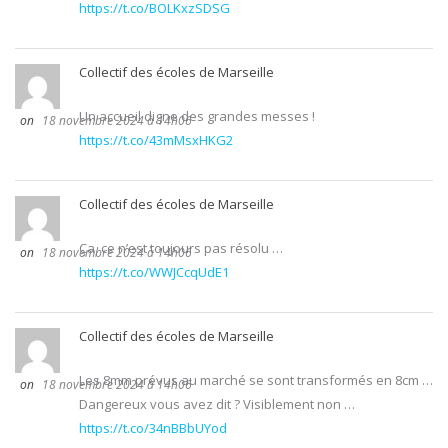
https://t.co/BOLKxzSDSG
Collectif des écoles de Marseille
Un accueil digne des grandes messes !
18 novembre 2024 à 14h06
https://t.co/43mMsxHKG2
Collectif des écoles de Marseille
Ça, ce n’est toujours pas résolu …
18 novembre 2024 à 14h06
https://t.co/WWJCcqUdE1
Collectif des écoles de Marseille
Les 8mm prévus au marché se sont transformés en 8cm …
18 novembre 2024 à 14h06
Dangereux vous avez dit ? Visiblement non …
https://t.co/34nBBbUYod