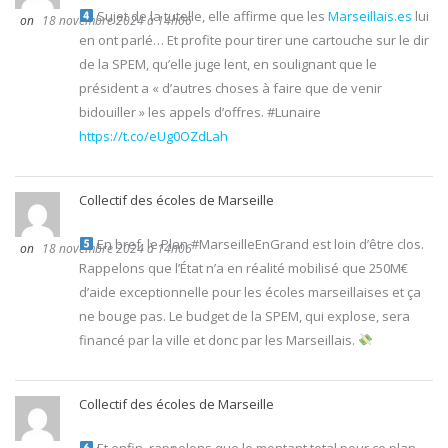
Sujet de la tutelle, elle affirme que les
Marseillais.es
lui
18 novembre 2024 à 14h06
en ont parlé… Et profite pour tirer une cartouche sur le dir
de la SPEM, qu’elle juge lent, en soulignant que le
président a « d’autres choses à faire que de venir
bidouiller » les appels d’offres. #Lunaire
https://t.co/eUg0OZdLah
Collectif des écoles de Marseille
En bref, le Plan #MarseilleEnGrand est loin d’être clos.
18 novembre 2024 à 14h06
Rappelons que l’État n’a en réalité mobilisé que 250M€
d’aide exceptionnelle pour les écoles marseillaises et ça
ne bouge pas. Le budget de la SPEM, qui explose, sera
financé par la ville et donc par les Marseillais.
Collectif des écoles de Marseille