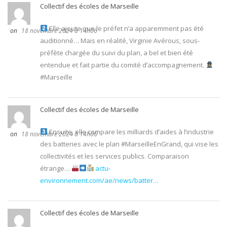
Collectif des écoles de Marseille
Elle ajoute que le préfet n’a apparemment pas été
18 novembre 2024 à 14h06
auditionné… Mais en réalité, Virginie Avérous, sous-
préfète chargée du suivi du plan, a bel et bien été
entendue et fait partie du comité d’accompagnement.
#Marseille
Collectif des écoles de Marseille
Ensuite, elle compare les milliards d’aides à l’industrie
18 novembre 2024 à 14h06
des batteries avec le plan #MarseilleEnGrand, qui vise les
collectivités et les services publics. Comparaison
étrange…
actu-
environnement.com/ae/news/batter…
Collectif des écoles de Marseille