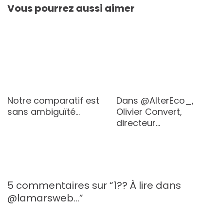
Vous pourrez aussi aimer
Notre comparatif est
Dans @AlterEco_,
sans ambiguïté…
Olivier Convert,
directeur…
5 commentaires sur “
1?? À lire dans
@lamarsweb…
”