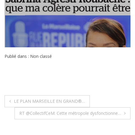
Publié dans : Non classé
Navigation
LE PLAN MARSEILLE EN GRAND®…
de
RT @CollectifCeM: Cette métropole dysfonctionne…
l’article