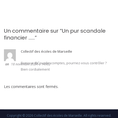
Un commentaire sur “
Un pur scandale
financier ……
”
Collectif des écoles de Marseille
Bonjour @Courdescomptes, pourriez-vous contrôler ?
18 novembre 2024 à 14h02
Bien cordialement
Les commentaires sont fermés.
Copyright © 2026
Collectif des écoles de Marseille
. All rights reserved.