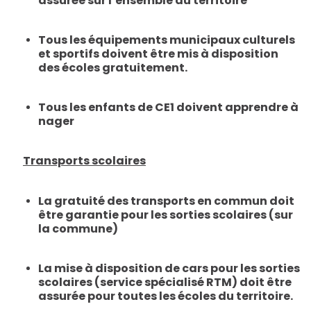
assurée sur l’ensemble du territoire
Tous les
équipements municipaux culturels
et sportifs
doivent être mis à disposition
des écoles
gratuitement
.
Tous les enfants de CE1 doivent apprendre à
nager
Transports scolaires
La gratuité des transports en commun
doit
être garantie pour les sorties scolaires (sur
la commune)
La mise à disposition de cars
pour les sorties
scolaires (service spécialisé RTM) doit être
assurée pour toutes les écoles du territoire.