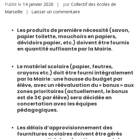
Publié le
14 janvier 2020
par
Collectif des écoles de
sur
Marseille
Laisser un commentaire
Matériels
Les produits de première nécessité
(savon,
papier toilette, mouchoirs en papiers,
dévidoirs papier, etc.) doivent être fournis
en quantité suffisante par la Mairie.
Le matériel scolaire
(papier, feutres,
crayons etc.) doit être fourni intégralement
par la Mairie : une hausse du budget par
élève, avec un réévaluation du « bonus » aux
zones prioritaires (actuellement, le bonus
est de 3€ par élève) sera décidée en
concertation avec les équipes
pédagogiques.
Les délais d’approvisionnement des
fournitures scolaires
doivent être gérés