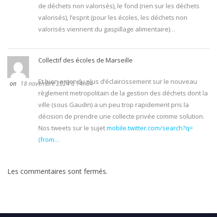
de déchets non valorisés), le fond (rien sur les déchets
valorisés), l’esprit (pour les écoles, les déchets non
valorisés viennent du gaspillage alimentaire)…
Collectif des écoles de Marseille
Et bien entendu plus d’éclaircissement sur le nouveau
18 novembre 2024 à 14h04
règlement metropolitain de la gestion des déchets dont la
ville (sous Gaudin) a un peu trop rapidement pris la
décision de prendre une collecte privée comme solution.
Nos tweets sur le sujet
mobile.twitter.com/search?q=
(from…
Les commentaires sont fermés.