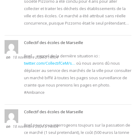
société Pizzorno a été conclu pour 4 ans pour aller
collecter et traiter les déchets des établissements de la
ville et des écoles. Ce marché a été attribué sans réelle
concurrence, puisque Pizzorno était le seul prétendant…
Collectif des écoles de Marseille
Bref … rappel de la dernière situation ici :
18 novembre 2024 à 14h04
twitter.com/CollectifCeM/s…
où nous avons dû nous
déplacer au service des marchés de la ville pour consulter
un marché biffé à toutes les pages sous surveillance de
crainte que nous prenions les pages en photo.
#Ambiance
Collectif des écoles de Marseille
Bref nous nous interrogeons toujours sur la passation de
18 novembre 2024 à 14h04
ce marché (1 seul pretendant), le coût (500 euros la tonne